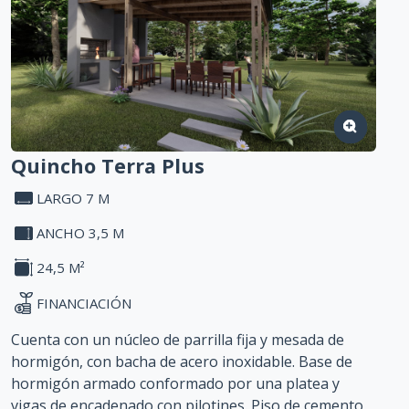
presupuesto (sin intereses y con ajuste de la CAC)
Garantía de durabilidad
Quincho Terra Plus
LARGO 7 M
ANCHO 3,5 M
24,5 M²
FINANCIACIÓN
Cuenta con un núcleo de parrilla fija y mesada de
hormigón, con bacha de acero inoxidable. Base de
hormigón armado conformado por una platea y
vigas de encadenado con pilotines. Piso de cemento